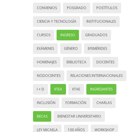
CONVENIOS
POSGRADO
POSTÍTULOS
CIENCIA Y TECNOLOGÍA
INSTITUCIONALES
CURSOS
INGRESO
GRADUADOS
EXÁMENES
GÉNERO
EFEMÉRIDES
HOMENAJES
BIBLIOTECA
DOCENTES
NODOCENTES
RELACIONES INTERNACIONALES
I + D
IITEA
IITAE
INGRESANTES
INCLUSIÓN
FORMACIÓN
CHARLAS
BECAS
BIENESTAR UNIVERSITARIO
LEY MICAELA
100 AÑOS
WORKSHOP