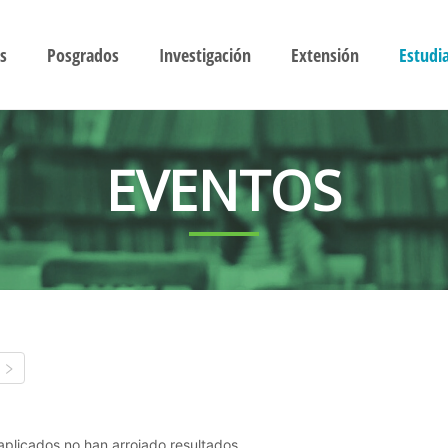
s
Posgrados
Investigación
Extensión
Estudi
EVENTOS
s aplicados no han arrojado resultados