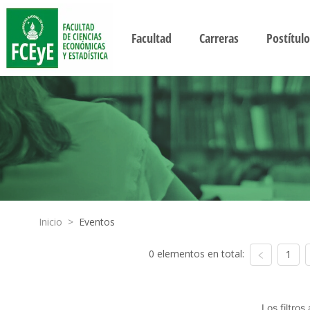
Facultad
Carreras
Postítulo
Inicio
>
Eventos
0 elementos en total:
1
Los filtro