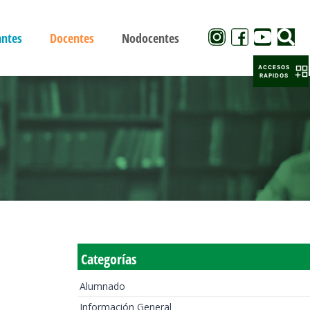
antes
Docentes
Nodocentes
ACCESOS
RAPIDOS
Categorías
Alumnado
Información General