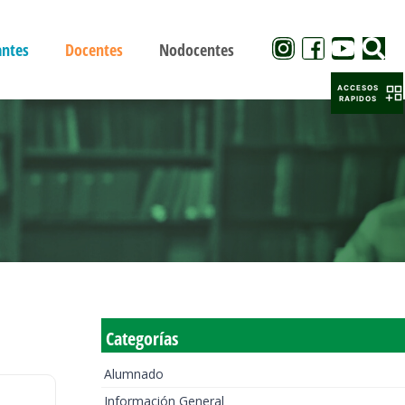
antes
Docentes
Nodocentes
ACCESOS
RAPIDOS
Categorías
Alumnado
Información General