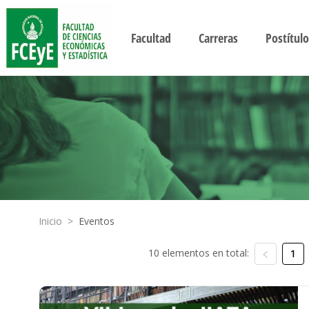
Facultad
Carreras
Postítulo
Inicio
>
Eventos
10 elementos en total:
1