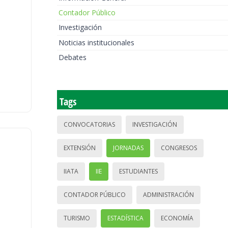
Contador Público
Investigación
Noticias institucionales
Debates
Tags
CONVOCATORIAS
INVESTIGACIÓN
EXTENSIÓN
JORNADAS
CONGRESOS
IIATA
IIE
ESTUDIANTES
CONTADOR PÚBLICO
ADMINISTRACIÓN
TURISMO
ESTADÍSTICA
ECONOMÍA