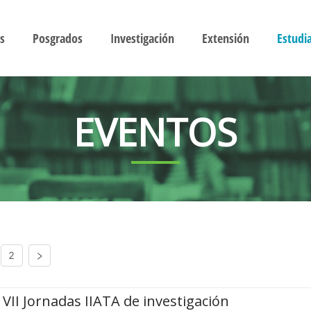
s
Posgrados
Investigación
Extensión
Estudi
EVENTOS
2
VII Jornadas IIATA de investigación