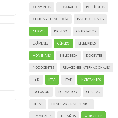
CONVENIOS
POSGRADO
POSTÍTULOS
CIENCIA Y TECNOLOGÍA
INSTITUCIONALES
CURSOS
INGRESO
GRADUADOS
EXÁMENES
GÉNERO
EFEMÉRIDES
HOMENAJES
BIBLIOTECA
DOCENTES
NODOCENTES
RELACIONES INTERNACIONALES
I + D
IITEA
IITAE
INGRESANTES
INCLUSIÓN
FORMACIÓN
CHARLAS
BECAS
BIENESTAR UNIVERSITARIO
LEY MICAELA
100 AÑOS
WORKSHOP