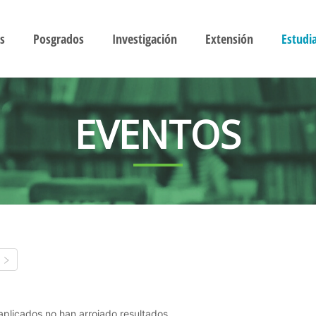
s
Posgrados
Investigación
Extensión
Estudi
EVENTOS
s aplicados no han arrojado resultados