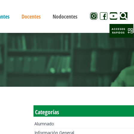
antes
Docentes
Nodocentes
ACCESOS
RAPIDOS
Categorías
Alumnado
Información General