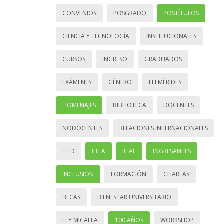
CONVENIOS
POSGRADO
POSTÍTULOS
CIENCIA Y TECNOLOGÍA
INSTITUCIONALES
CURSOS
INGRESO
GRADUADOS
EXÁMENES
GÉNERO
EFEMÉRIDES
HOMENAJES
BIBLIOTECA
DOCENTES
NODOCENTES
RELACIONES INTERNACIONALES
I + D
IITEA
IITAE
INGRESANTES
INCLUSIÓN
FORMACIÓN
CHARLAS
BECAS
BIENESTAR UNIVERSITARIO
LEY MICAELA
100 AÑOS
WORKSHOP