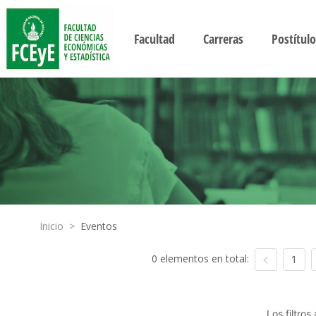
Facultad
Carreras
Postítulo
Inicio
>
Eventos
0 elementos en total:
1
Los filtro