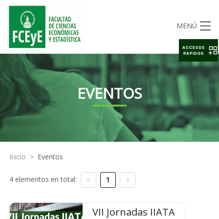
MENÚ
ACCESOS
RAPIDOS
EVENTOS
Inicio
>
Eventos
4 elementos en total:
1
VII Jornadas IIATA