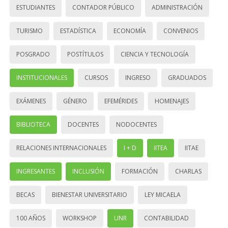
ESTUDIANTES
CONTADOR PÚBLICO
ADMINISTRACIÓN
TURISMO
ESTADÍSTICA
ECONOMÍA
CONVENIOS
POSGRADO
POSTÍTULOS
CIENCIA Y TECNOLOGÍA
INSTITUCIONALES
CURSOS
INGRESO
GRADUADOS
EXÁMENES
GÉNERO
EFEMÉRIDES
HOMENAJES
BIBLIOTECA
DOCENTES
NODOCENTES
RELACIONES INTERNACIONALES
I + D
IITEA
IITAE
INGRESANTES
INCLUSIÓN
FORMACIÓN
CHARLAS
BECAS
BIENESTAR UNIVERSITARIO
LEY MICAELA
100 AÑOS
WORKSHOP
UNR
CONTABILIDAD