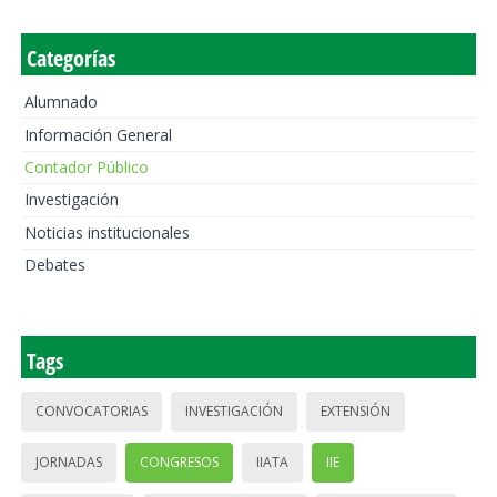
Categorías
Alumnado
Información General
Contador Público
Investigación
Noticias institucionales
Debates
Tags
CONVOCATORIAS
INVESTIGACIÓN
EXTENSIÓN
JORNADAS
CONGRESOS
IIATA
IIE