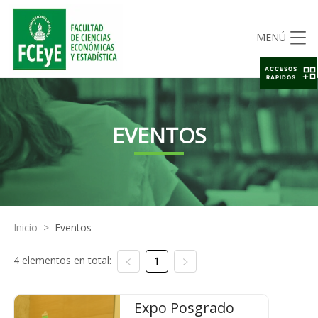
MENÚ
ACCESOS
RAPIDOS
EVENTOS
Inicio
>
Eventos
4 elementos en total:
1
Expo Posgrado