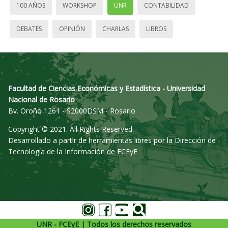
100 AÑOS
WORKSHOP
UNR
CONTABILIDAD
DEBATES
OPINIÓN
CHARLAS
LIBROS
Facultad de Ciencias Económicas y Estadística - Universidad
Nacional de Rosario
Bv. Oroño 1261 - S2000DSM - Rosario
Copyright © 2021. All Rights Reserved.
Desarrollado a partir de herramientas libres por la Dirección de
Tecnología de la Información de FCEyE
UNR - FCEyE | Todos los derechos reservados