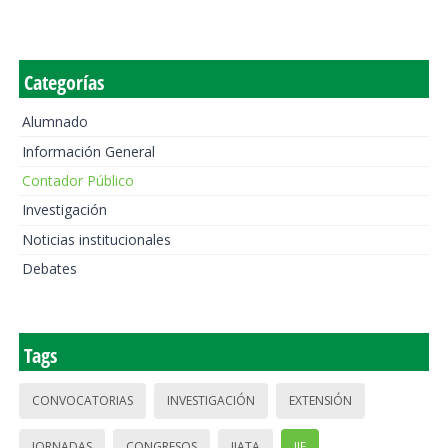
Categorías
Alumnado
Información General
Contador Público
Investigación
Noticias institucionales
Debates
Tags
CONVOCATORIAS
INVESTIGACIÓN
EXTENSIÓN
JORNADAS
CONGRESOS
IIATA
IIE