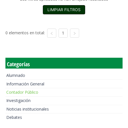
LIMPIAR FILTROS
0 elementos en total:
1
Categorías
Alumnado
Información General
Contador Público
Investigación
Noticias institucionales
Debates