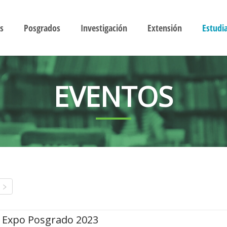
s
Posgrados
Investigación
Extensión
Estudi
EVENTOS
Expo Posgrado 2023