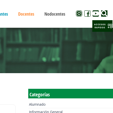
antes
Docentes
Nodocentes
ACCESOS
RAPIDOS
Categorías
Alumnado
Información General