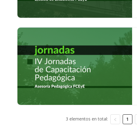
3 elementos en total:
1