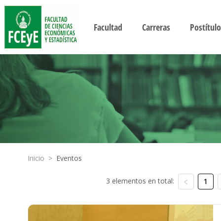
Facultad
Carreras
Postítulo
Inicio
>
Eventos
3 elementos en total:
1