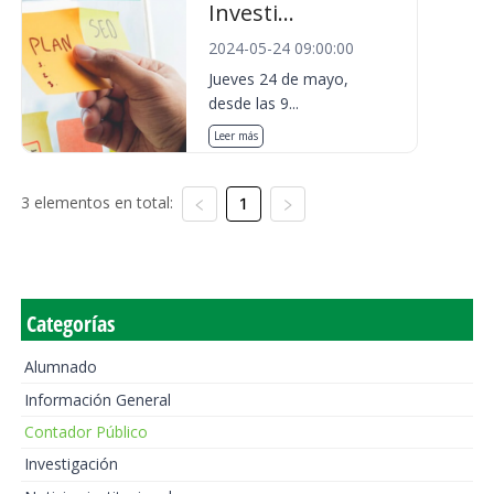
Investi...
2024-05-24 09:00:00
Jueves 24 de mayo,
desde las 9...
Leer más
3 elementos en total:
1
Categorías
Alumnado
Información General
Contador Público
Investigación