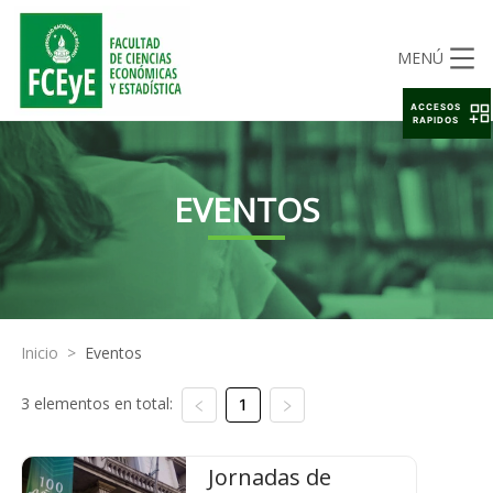
MENÚ
ACCESOS
RAPIDOS
EVENTOS
Inicio
>
Eventos
3 elementos en total:
1
Jornadas de