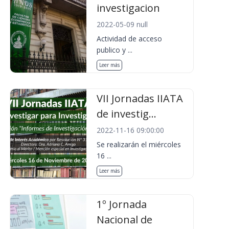
investigacion
2022-05-09 null
Actividad de acceso
publico y ...
Leer más
VII Jornadas IIATA
de investig...
2022-11-16 09:00:00
Se realizarán el miércoles
16 ...
Leer más
1º Jornada
Nacional de