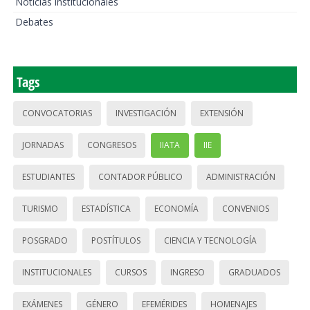
Noticias institucionales
Debates
Tags
CONVOCATORIAS
INVESTIGACIÓN
EXTENSIÓN
JORNADAS
CONGRESOS
IIATA
IIE
ESTUDIANTES
CONTADOR PÚBLICO
ADMINISTRACIÓN
TURISMO
ESTADÍSTICA
ECONOMÍA
CONVENIOS
POSGRADO
POSTÍTULOS
CIENCIA Y TECNOLOGÍA
INSTITUCIONALES
CURSOS
INGRESO
GRADUADOS
EXÁMENES
GÉNERO
EFEMÉRIDES
HOMENAJES