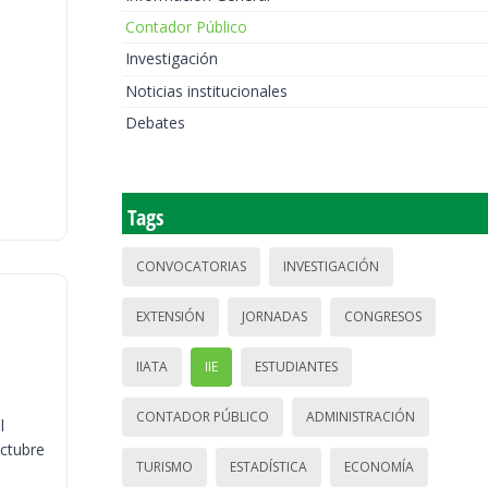
Contador Público
Investigación
Noticias institucionales
Debates
Tags
CONVOCATORIAS
INVESTIGACIÓN
EXTENSIÓN
JORNADAS
CONGRESOS
IIATA
IIE
ESTUDIANTES
CONTADOR PÚBLICO
ADMINISTRACIÓN
l
octubre
TURISMO
ESTADÍSTICA
ECONOMÍA