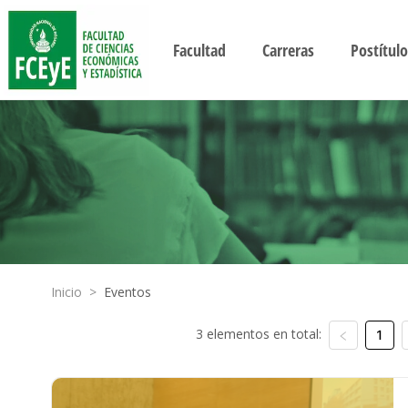
Facultad
Carreras
Postítulo
Inicio
>
Eventos
3 elementos en total:
1