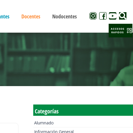
antes
Docentes
Nodocentes
ACCESOS
RAPIDOS
Categorías
Alumnado
Información General