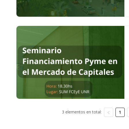
3 elementos en total:
1