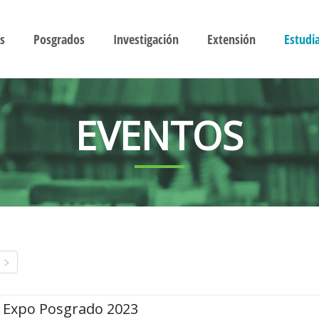
s
Posgrados
Investigación
Extensión
Estudi
EVENTOS
Expo Posgrado 2023