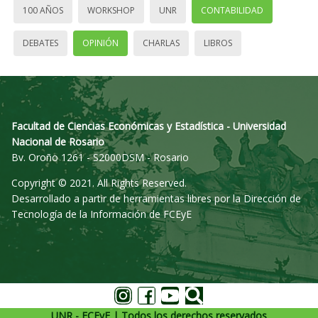
100 AÑOS
WORKSHOP
UNR
CONTABILIDAD
DEBATES
OPINIÓN
CHARLAS
LIBROS
Facultad de Ciencias Económicas y Estadística - Universidad
Nacional de Rosario
Bv. Oroño 1261 - S2000DSM - Rosario
Copyright © 2021. All Rights Reserved.
Desarrollado a partir de herramientas libres por la Dirección de
Tecnología de la Información de FCEyE
UNR - FCEyE | Todos los derechos reservados