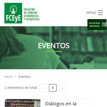
MENÚ
ACCESOS
RAPIDOS
EVENTOS
Inicio
>
Eventos
2 elementos en total:
1
Diálogos en la