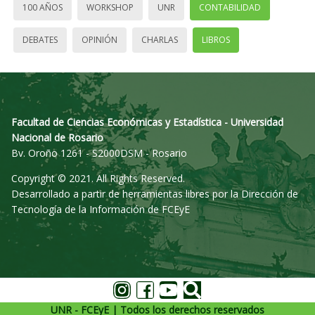
100 AÑOS
WORKSHOP
UNR
CONTABILIDAD
DEBATES
OPINIÓN
CHARLAS
LIBROS
Facultad de Ciencias Económicas y Estadística - Universidad
Nacional de Rosario
Bv. Oroño 1261 - S2000DSM - Rosario
Copyright © 2021. All Rights Reserved.
Desarrollado a partir de herramientas libres por la Dirección de
Tecnología de la Información de FCEyE
UNR - FCEyE | Todos los derechos reservados