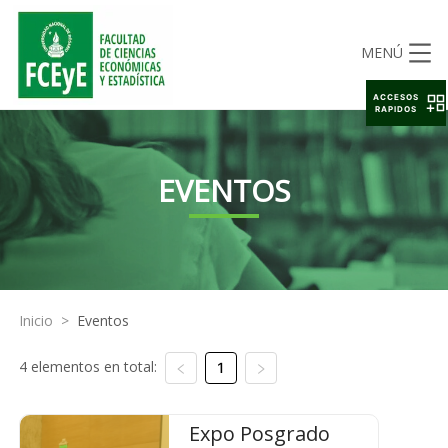
MENÚ
ACCESOS
RAPIDOS
EVENTOS
Inicio
>
Eventos
4 elementos en total:
1
Expo Posgrado