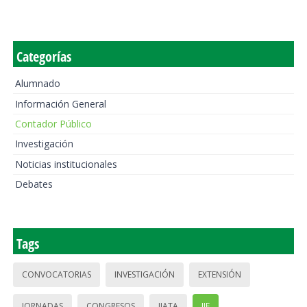
Categorías
Alumnado
Información General
Contador Público
Investigación
Noticias institucionales
Debates
Tags
CONVOCATORIAS
INVESTIGACIÓN
EXTENSIÓN
JORNADAS
CONGRESOS
IIATA
IIE