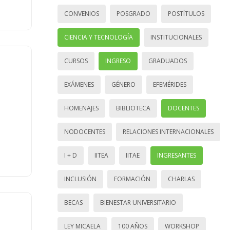
CONVENIOS
POSGRADO
POSTÍTULOS
CIENCIA Y TECNOLOGÍA
INSTITUCIONALES
CURSOS
INGRESO
GRADUADOS
EXÁMENES
GÉNERO
EFEMÉRIDES
HOMENAJES
BIBLIOTECA
DOCENTES
NODOCENTES
RELACIONES INTERNACIONALES
I + D
IITEA
IITAE
INGRESANTES
INCLUSIÓN
FORMACIÓN
CHARLAS
BECAS
BIENESTAR UNIVERSITARIO
LEY MICAELA
100 AÑOS
WORKSHOP