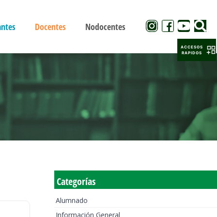
antes
Docentes
Nodocentes
ACCESOS
RAPIDOS
Categorías
Alumnado
Información General