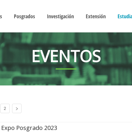
s
Posgrados
Investigación
Extensión
Estudi
EVENTOS
2
Expo Posgrado 2023