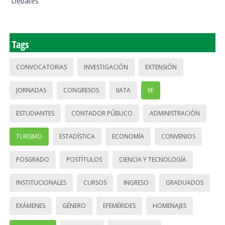
Debates
Tags
CONVOCATORIAS
INVESTIGACIÓN
EXTENSIÓN
JORNADAS
CONGRESOS
IIATA
IIE
ESTUDIANTES
CONTADOR PÚBLICO
ADMINISTRACIÓN
TURISMO
ESTADÍSTICA
ECONOMÍA
CONVENIOS
POSGRADO
POSTÍTULOS
CIENCIA Y TECNOLOGÍA
INSTITUCIONALES
CURSOS
INGRESO
GRADUADOS
EXÁMENES
GÉNERO
EFEMÉRIDES
HOMENAJES