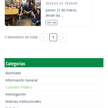
2024-03-21 18:00:00
Jueves 21 de marzo,
desde las ...
Leer más
3 elementos en total:
1
Categorías
Alumnado
Información General
Contador Público
Investigación
Noticias institucionales