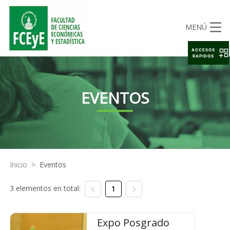
MENÚ
ACCESOS
RAPIDOS
EVENTOS
Inicio
>
Eventos
3 elementos en total:
1
Expo Posgrado