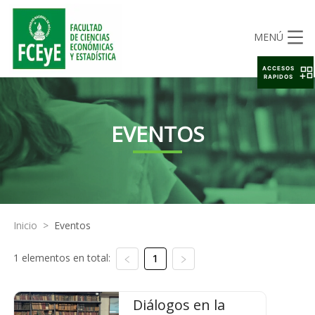
MENÚ
ACCESOS
RAPIDOS
EVENTOS
Inicio
>
Eventos
1 elementos en total:
1
Diálogos en la