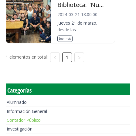
Biblioteca: "Nu...
2024-03-21 18:00:00
Jueves 21 de marzo,
desde las ...
Leer más
1 elementos en total:
1
Categorías
Alumnado
Información General
Contador Público
Investigación