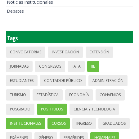
Noticias institucionales
Debates
Tags
CONVOCATORIAS
INVESTIGACIÓN
EXTENSIÓN
JORNADAS
CONGRESOS
IIATA
IIE
ESTUDIANTES
CONTADOR PÚBLICO
ADMINISTRACIÓN
TURISMO
ESTADÍSTICA
ECONOMÍA
CONVENIOS
POSGRADO
POSTÍTULOS
CIENCIA Y TECNOLOGÍA
INSTITUCIONALES
CURSOS
INGRESO
GRADUADOS
EXÁMENES
GÉNERO
EFEMÉRIDES
HOMENAJES