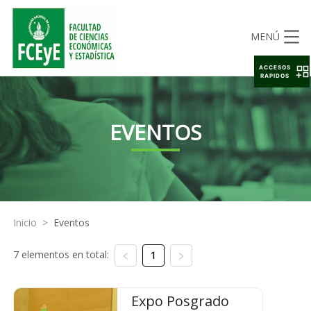
MENÚ
ACCESOS
RAPIDOS
EVENTOS
Inicio
>
Eventos
7 elementos en total:
1
Expo Posgrado