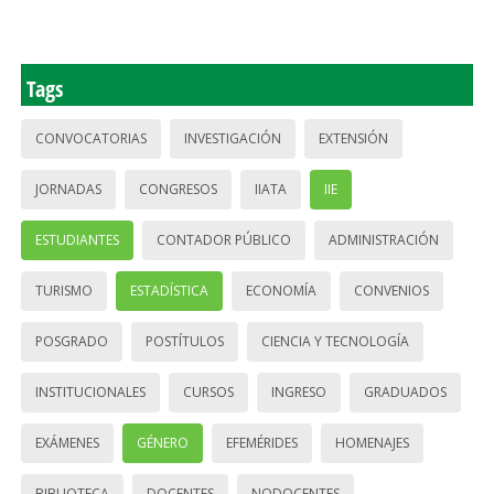
Tags
CONVOCATORIAS
INVESTIGACIÓN
EXTENSIÓN
JORNADAS
CONGRESOS
IIATA
IIE
ESTUDIANTES
CONTADOR PÚBLICO
ADMINISTRACIÓN
TURISMO
ESTADÍSTICA
ECONOMÍA
CONVENIOS
POSGRADO
POSTÍTULOS
CIENCIA Y TECNOLOGÍA
INSTITUCIONALES
CURSOS
INGRESO
GRADUADOS
EXÁMENES
GÉNERO
EFEMÉRIDES
HOMENAJES
BIBLIOTECA
DOCENTES
NODOCENTES