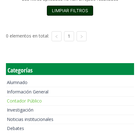
LIMPIAR FILTROS
0 elementos en total:
1
Categorías
Alumnado
Información General
Contador Público
Investigación
Noticias institucionales
Debates