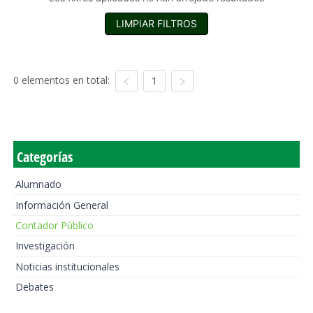
LIMPIAR FILTROS
0 elementos en total:
1
Categorías
Alumnado
Información General
Contador Público
Investigación
Noticias institucionales
Debates