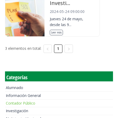
Investi...
2024-05-24 09:00:00
Jueves 24 de mayo,
desde las 9...
Leer más
3 elementos en total:
1
Categorías
Alumnado
Información General
Contador Público
Investigación