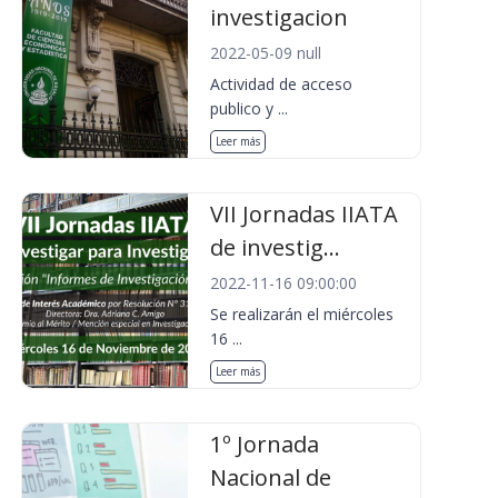
investigacion
2022-05-09 null
Actividad de acceso
publico y ...
Leer más
VII Jornadas IIATA
de investig...
2022-11-16 09:00:00
Se realizarán el miércoles
16 ...
Leer más
1º Jornada
Nacional de