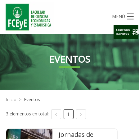
MENÚ
ACCESOS
RAPIDOS
EVENTOS
Inicio
>
Eventos
3 elementos en total:
1
Jornadas de