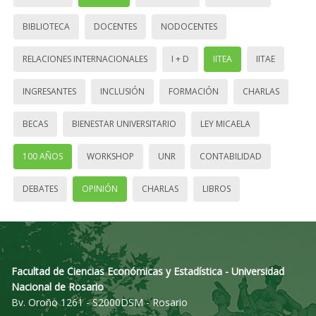
BIBLIOTECA
DOCENTES
NODOCENTES
RELACIONES INTERNACIONALES
I + D
IITEA
IITAE
INGRESANTES
INCLUSIÓN
FORMACIÓN
CHARLAS
BECAS
BIENESTAR UNIVERSITARIO
LEY MICAELA
100 AÑOS
WORKSHOP
UNR
CONTABILIDAD
DEBATES
OPINIÓN
CHARLAS
LIBROS
Facultad de Ciencias Económicas y Estadística - Universidad
Nacional de Rosario
Bv. Oroño 1261 - S2000DSM - Rosario