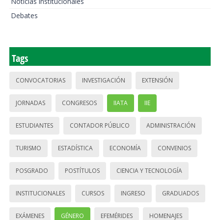
Noticias institucionales
Debates
Tags
CONVOCATORIAS
INVESTIGACIÓN
EXTENSIÓN
JORNADAS
CONGRESOS
IIATA
IIE
ESTUDIANTES
CONTADOR PÚBLICO
ADMINISTRACIÓN
TURISMO
ESTADÍSTICA
ECONOMÍA
CONVENIOS
POSGRADO
POSTÍTULOS
CIENCIA Y TECNOLOGÍA
INSTITUCIONALES
CURSOS
INGRESO
GRADUADOS
EXÁMENES
GÉNERO
EFEMÉRIDES
HOMENAJES