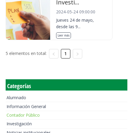
Investi...
2024-05-24 09:00:00
Jueves 24 de mayo,
desde las 9...
Leer más
5 elementos en total:
1
Categorías
Alumnado
Información General
Contador Público
Investigación
Noticias institucionales