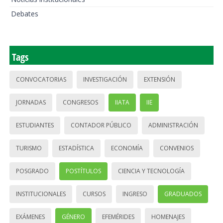
Debates
Tags
CONVOCATORIAS
INVESTIGACIÓN
EXTENSIÓN
JORNADAS
CONGRESOS
IIATA
IIE
ESTUDIANTES
CONTADOR PÚBLICO
ADMINISTRACIÓN
TURISMO
ESTADÍSTICA
ECONOMÍA
CONVENIOS
POSGRADO
POSTÍTULOS
CIENCIA Y TECNOLOGÍA
INSTITUCIONALES
CURSOS
INGRESO
GRADUADOS
EXÁMENES
GÉNERO
EFEMÉRIDES
HOMENAJES