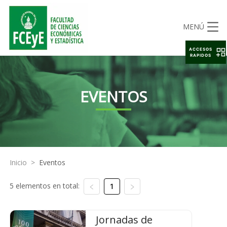
MENÚ
ACCESOS
RAPIDOS
EVENTOS
Inicio
>
Eventos
5 elementos en total:
1
Jornadas de