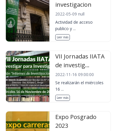
investigacion
2022-05-09 null
Actividad de acceso
publico y ...
Leer más
VII Jornadas IIATA
de investig...
2022-11-16 09:00:00
Se realizarán el miércoles
16 ...
Leer más
Expo Posgrado
2023