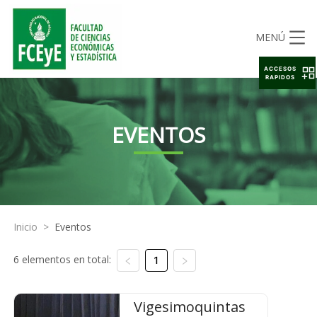
MENÚ
ACCESOS
RAPIDOS
EVENTOS
Inicio
>
Eventos
6 elementos en total:
1
Vigesimoquintas