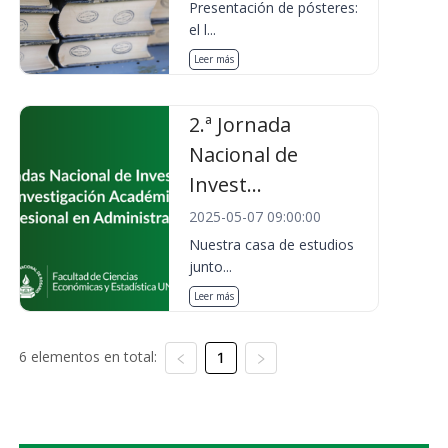
Presentación de pósteres:
el l...
Leer más
2.ª Jornada
Nacional de
Invest...
2025-05-07 09:00:00
Nuestra casa de estudios
junto...
Leer más
6 elementos en total:
1