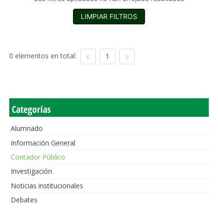
LIMPIAR FILTROS
0 elementos en total:
1
Categorías
Alumnado
Información General
Contador Público
Investigación
Noticias institucionales
Debates