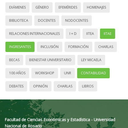
EXÁMENES
GÉNERO
EFEMÉRIDES
HOMENAJES
BIBLIOTECA
DOCENTES
NODOCENTES
RELACIONES INTERNACIONALES
I + D
IITEA
IITAE
INGRESANTES
INCLUSIÓN
FORMACIÓN
CHARLAS
BECAS
BIENESTAR UNIVERSITARIO
LEY MICAELA
100 AÑOS
WORKSHOP
UNR
CONTABILIDAD
DEBATES
OPINIÓN
CHARLAS
LIBROS
Facultad de Ciencias Económicas y Estadística - Universidad
Nacional de Rosario