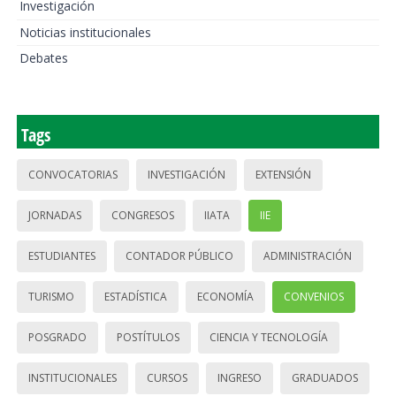
Investigación
Noticias institucionales
Debates
Tags
CONVOCATORIAS
INVESTIGACIÓN
EXTENSIÓN
JORNADAS
CONGRESOS
IIATA
IIE
ESTUDIANTES
CONTADOR PÚBLICO
ADMINISTRACIÓN
TURISMO
ESTADÍSTICA
ECONOMÍA
CONVENIOS
POSGRADO
POSTÍTULOS
CIENCIA Y TECNOLOGÍA
INSTITUCIONALES
CURSOS
INGRESO
GRADUADOS