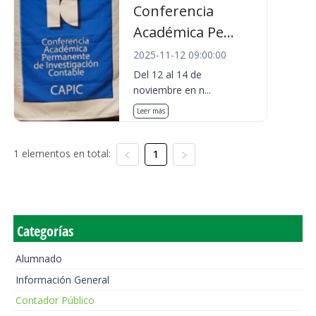
Conferencia
Académica Pe...
2025-11-12 09:00:00
Del 12 al 14 de
noviembre en n...
Leer más
1 elementos en total:
1
Categorías
Alumnado
Información General
Contador Público