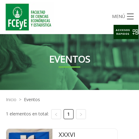
MENÚ
ACCESOS
RAPIDOS
EVENTOS
Inicio
>
Eventos
1 elementos en total:
1
XXXVI