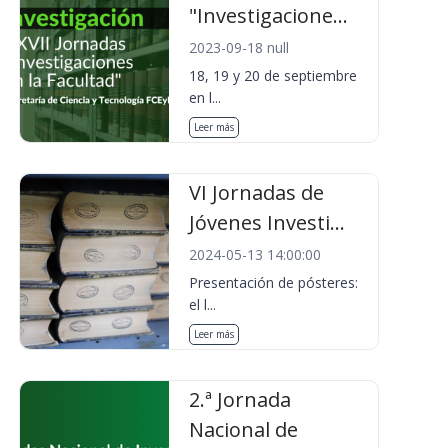
"Investigacione...
2023-09-18 null
18, 19 y 20 de septiembre
en l...
Leer más
VI Jornadas de
Jóvenes Investi...
2024-05-13 14:00:00
Presentación de pósteres:
el l...
Leer más
2.ª Jornada
Nacional de