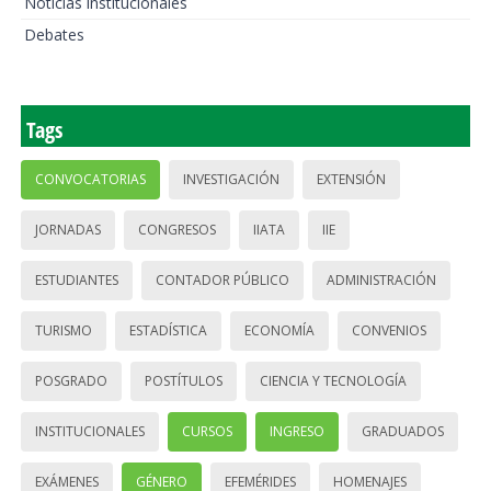
Noticias institucionales
Debates
Tags
CONVOCATORIAS
INVESTIGACIÓN
EXTENSIÓN
JORNADAS
CONGRESOS
IIATA
IIE
ESTUDIANTES
CONTADOR PÚBLICO
ADMINISTRACIÓN
TURISMO
ESTADÍSTICA
ECONOMÍA
CONVENIOS
POSGRADO
POSTÍTULOS
CIENCIA Y TECNOLOGÍA
INSTITUCIONALES
CURSOS
INGRESO
GRADUADOS
EXÁMENES
GÉNERO
EFEMÉRIDES
HOMENAJES