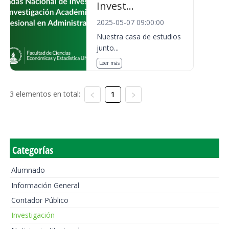
Invest...
2025-05-07 09:00:00
Nuestra casa de estudios
junto...
Leer más
3 elementos en total:
1
Categorías
Alumnado
Información General
Contador Público
Investigación