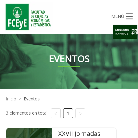
MENÚ
ACCESOS
RAPIDOS
EVENTOS
Inicio
>
Eventos
3 elementos en total:
1
XXVII Jornadas