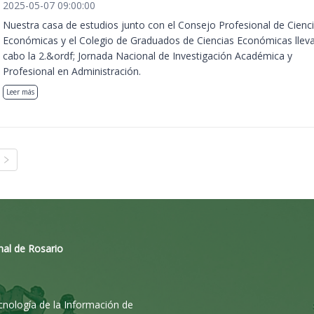
2025-05-07 09:00:00
Nuestra casa de estudios junto con el Consejo Profesional de Cienc
Económicas y el Colegio de Graduados de Ciencias Económicas llev
cabo la 2.&ordf; Jornada Nacional de Investigación Académica y
Profesional en Administración.
Leer más
nal de Rosario
ecnología de la Información de