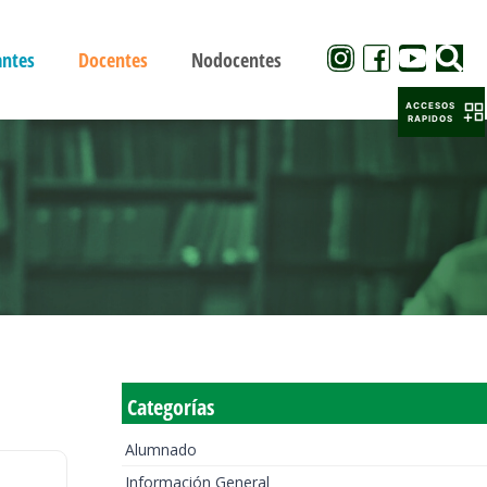
antes
Docentes
Nodocentes
ACCESOS
RAPIDOS
Categorías
Alumnado
Información General