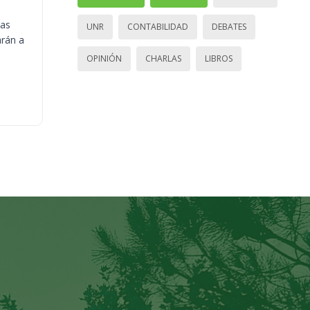
ias
UNR
CONTABILIDAD
DEBATES
arán a
OPINIÓN
CHARLAS
LIBROS