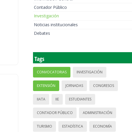
Contador Público
Investigación
Noticias institucionales
Debates
Tags
CONVOCATORIAS
INVESTIGACIÓN
EXTENSIÓN
JORNADAS
CONGRESOS
IIATA
IIE
ESTUDIANTES
CONTADOR PÚBLICO
ADMINISTRACIÓN
TURISMO
ESTADÍSTICA
ECONOMÍA