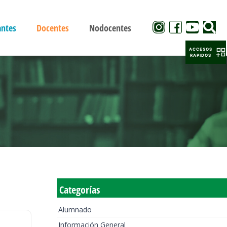
antes
Docentes
Nodocentes
ACCESOS
RAPIDOS
Categorías
Alumnado
Información General