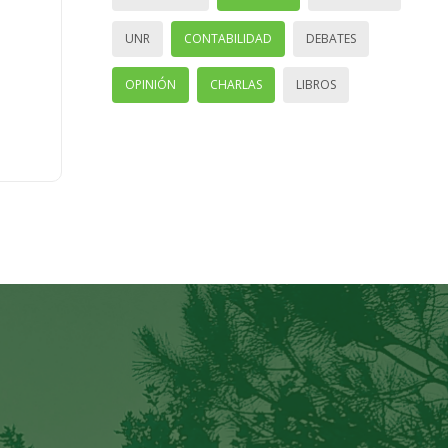
UNR
CONTABILIDAD
DEBATES
OPINIÓN
CHARLAS
LIBROS