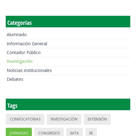
Categorías
Alumnado
Información General
Contador Público
Investigación
Noticias institucionales
Debates
Tags
CONVOCATORIAS
INVESTIGACIÓN
EXTENSIÓN
JORNADAS
CONGRESOS
IIATA
IIE