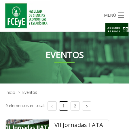
MENÚ
ACCESOS
RAPIDOS
EVENTOS
Inicio
>
Eventos
9 elementos en total:
1
2
VII Jornadas IIATA