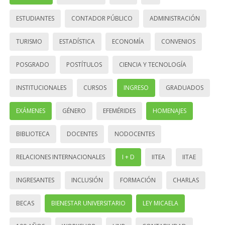
ESTUDIANTES
CONTADOR PÚBLICO
ADMINISTRACIÓN
TURISMO
ESTADÍSTICA
ECONOMÍA
CONVENIOS
POSGRADO
POSTÍTULOS
CIENCIA Y TECNOLOGÍA
INSTITUCIONALES
CURSOS
INGRESO
GRADUADOS
EXÁMENES
GÉNERO
EFEMÉRIDES
HOMENAJES
BIBLIOTECA
DOCENTES
NODOCENTES
RELACIONES INTERNACIONALES
I + D
IITEA
IITAE
INGRESANTES
INCLUSIÓN
FORMACIÓN
CHARLAS
BECAS
BIENESTAR UNIVERSITARIO
LEY MICAELA