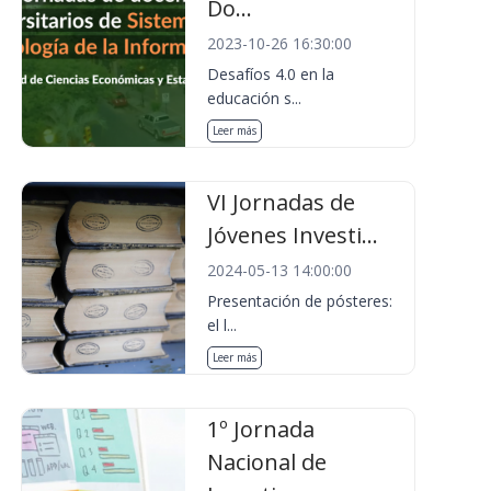
Do...
2023-10-26 16:30:00
Desafíos 4.0 en la
educación s...
Leer más
VI Jornadas de
Jóvenes Investi...
2024-05-13 14:00:00
Presentación de pósteres:
el l...
Leer más
1º Jornada
Nacional de