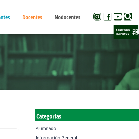
antes
Docentes
Nodocentes
ACCESOS
RAPIDOS
Categorías
Alumnado
Información General