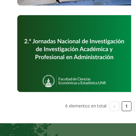
6 elementos en total:
1