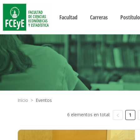
Facultad
Carreras
Postítulo
Inicio
>
Eventos
6 elementos en total:
1