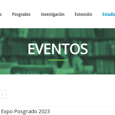
s
Posgrados
Investigación
Extensión
Estudi
EVENTOS
Expo Posgrado 2023