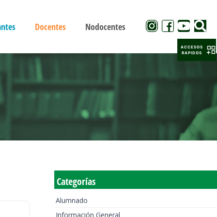
antes
Docentes
Nodocentes
ACCESOS
RAPIDOS
Categorías
Alumnado
Información General