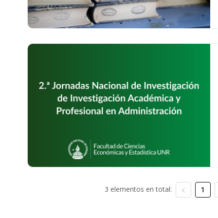
3 elementos en total:
1