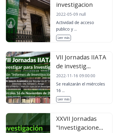
investigacion
2022-05-09 null
Actividad de acceso
publico y ...
Leer más
VII Jornadas IIATA
de investig...
2022-11-16 09:00:00
Se realizarán el miércoles
16 ...
Leer más
XXVII Jornadas
"Investigacione...