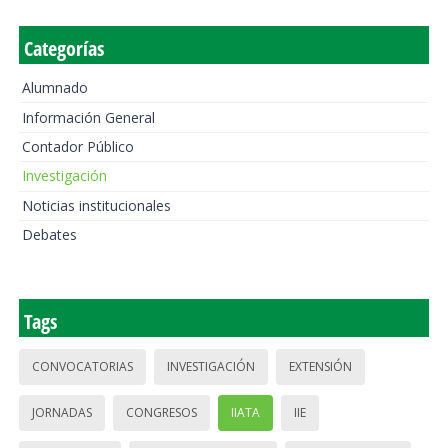
Categorías
Alumnado
Información General
Contador Público
Investigación
Noticias institucionales
Debates
Tags
CONVOCATORIAS
INVESTIGACIÓN
EXTENSIÓN
JORNADAS
CONGRESOS
IIATA
IIE