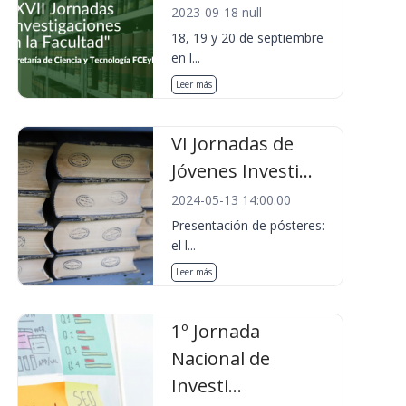
2023-09-18 null
18, 19 y 20 de septiembre
en l...
Leer más
VI Jornadas de
Jóvenes Investi...
2024-05-13 14:00:00
Presentación de pósteres:
el l...
Leer más
1º Jornada
Nacional de
Investi...