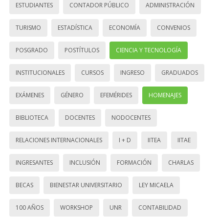
ESTUDIANTES
CONTADOR PÚBLICO
ADMINISTRACIÓN
TURISMO
ESTADÍSTICA
ECONOMÍA
CONVENIOS
POSGRADO
POSTÍTULOS
CIENCIA Y TECNOLOGÍA
INSTITUCIONALES
CURSOS
INGRESO
GRADUADOS
EXÁMENES
GÉNERO
EFEMÉRIDES
HOMENAJES
BIBLIOTECA
DOCENTES
NODOCENTES
RELACIONES INTERNACIONALES
I + D
IITEA
IITAE
INGRESANTES
INCLUSIÓN
FORMACIÓN
CHARLAS
BECAS
BIENESTAR UNIVERSITARIO
LEY MICAELA
100 AÑOS
WORKSHOP
UNR
CONTABILIDAD