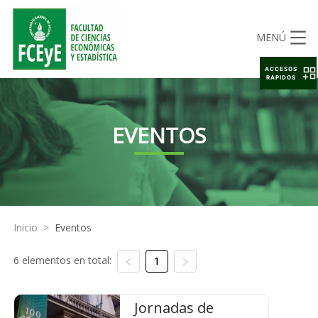
MENÚ
ACCESOS
RAPIDOS
EVENTOS
Inicio
>
Eventos
6 elementos en total:
1
Jornadas de