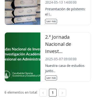
2024-05-13 14:00:00
Presentación de pósteres:
el l...
Leer más
2.ª Jornada
Nacional de
Invest...
2025-05-07 09:00:00
Nuestra casa de estudios
junto...
Leer más
6 elementos en total:
1