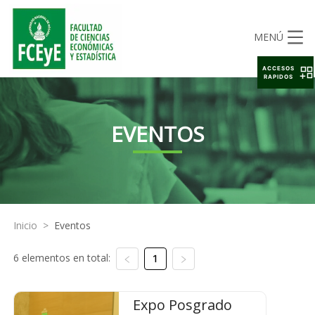
MENÚ
ACCESOS
RAPIDOS
EVENTOS
Inicio
>
Eventos
6 elementos en total:
1
Expo Posgrado