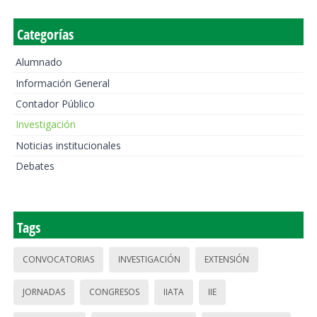
Categorías
Alumnado
Información General
Contador Público
Investigación
Noticias institucionales
Debates
Tags
CONVOCATORIAS
INVESTIGACIÓN
EXTENSIÓN
JORNADAS
CONGRESOS
IIATA
IIE