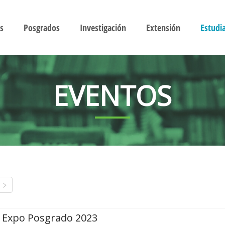
s
Posgrados
Investigación
Extensión
Estudi
EVENTOS
Expo Posgrado 2023