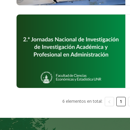
6 elementos en total:
1