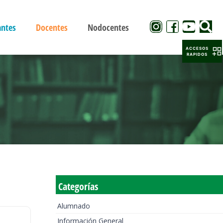
antes
Docentes
Nodocentes
ACCESOS
RAPIDOS
Categorías
Alumnado
Información General