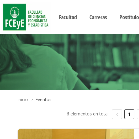
Facultad
Carreras
Postítulo
Inicio
>
Eventos
6 elementos en total:
1