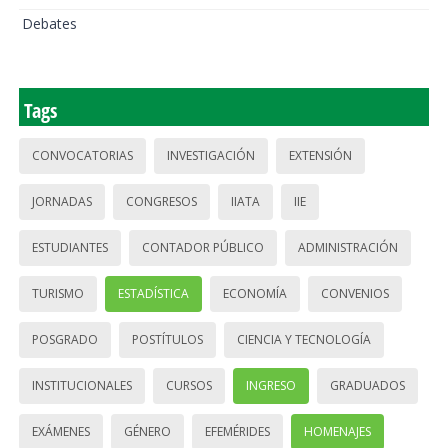
Debates
Tags
CONVOCATORIAS
INVESTIGACIÓN
EXTENSIÓN
JORNADAS
CONGRESOS
IIATA
IIE
ESTUDIANTES
CONTADOR PÚBLICO
ADMINISTRACIÓN
TURISMO
ESTADÍSTICA
ECONOMÍA
CONVENIOS
POSGRADO
POSTÍTULOS
CIENCIA Y TECNOLOGÍA
INSTITUCIONALES
CURSOS
INGRESO
GRADUADOS
EXÁMENES
GÉNERO
EFEMÉRIDES
HOMENAJES