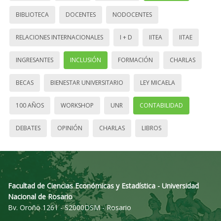
BIBLIOTECA
DOCENTES
NODOCENTES
RELACIONES INTERNACIONALES
I + D
IITEA
IITAE
INGRESANTES
INCLUSIÓN
FORMACIÓN
CHARLAS
BECAS
BIENESTAR UNIVERSITARIO
LEY MICAELA
100 AÑOS
WORKSHOP
UNR
CONTABILIDAD
DEBATES
OPINIÓN
CHARLAS
LIBROS
Facultad de Ciencias Económicas y Estadística - Universidad
Nacional de Rosario
Bv. Oroño 1261 - S2000DSM - Rosario