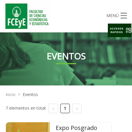
MENÚ
ACCESOS
RAPIDOS
EVENTOS
Inicio
>
Eventos
7 elementos en total:
1
Expo Posgrado