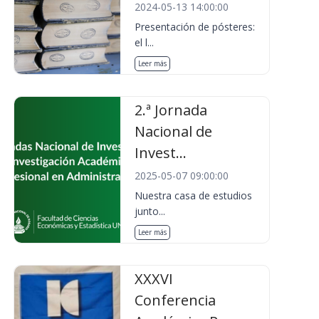
2024-05-13 14:00:00
Presentación de pósteres:
el l...
Leer más
2.ª Jornada
Nacional de
Invest...
2025-05-07 09:00:00
Nuestra casa de estudios
junto...
Leer más
XXXVI
Conferencia