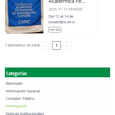
Académica Pe...
2025-11-12 09:00:00
Del 12 al 14 de
noviembre en n...
Leer más
7 elementos en total:
1
Categorías
Alumnado
Información General
Contador Público
Investigación
Noticias institucionales