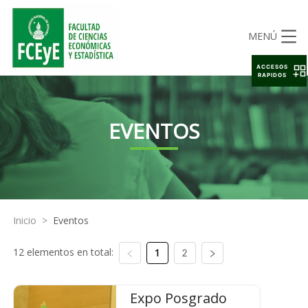
MENÚ
ACCESOS
RAPIDOS
EVENTOS
Inicio
>
Eventos
12 elementos en total:
1
2
Expo Posgrado