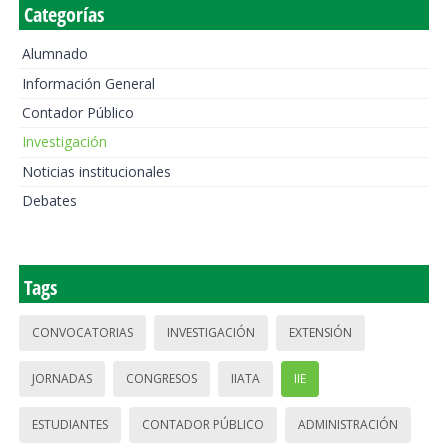
Categorías
Alumnado
Información General
Contador Público
Investigación
Noticias institucionales
Debates
Tags
CONVOCATORIAS
INVESTIGACIÓN
EXTENSIÓN
JORNADAS
CONGRESOS
IIATA
IIE
ESTUDIANTES
CONTADOR PÚBLICO
ADMINISTRACIÓN