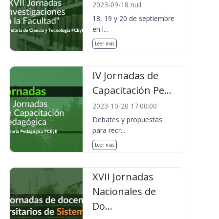
2023-09-18 null
18, 19 y 20 de septiembre
en l...
Leer más
IV Jornadas de
Capacitación Pe...
2023-10-20 17:00:00
Debates y propuestas
para recr...
Leer más
XVII Jornadas
Nacionales de
Do...