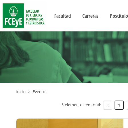
Facultad
Carreras
Postítulo
Inicio
>
Eventos
6 elementos en total:
1