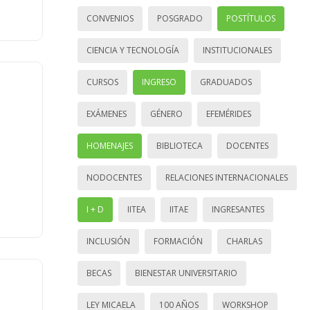
CONVENIOS
POSGRADO
POSTÍTULOS
CIENCIA Y TECNOLOGÍA
INSTITUCIONALES
CURSOS
INGRESO
GRADUADOS
EXÁMENES
GÉNERO
EFEMÉRIDES
HOMENAJES
BIBLIOTECA
DOCENTES
NODOCENTES
RELACIONES INTERNACIONALES
I + D
IITEA
IITAE
INGRESANTES
INCLUSIÓN
FORMACIÓN
CHARLAS
BECAS
BIENESTAR UNIVERSITARIO
LEY MICAELA
100 AÑOS
WORKSHOP