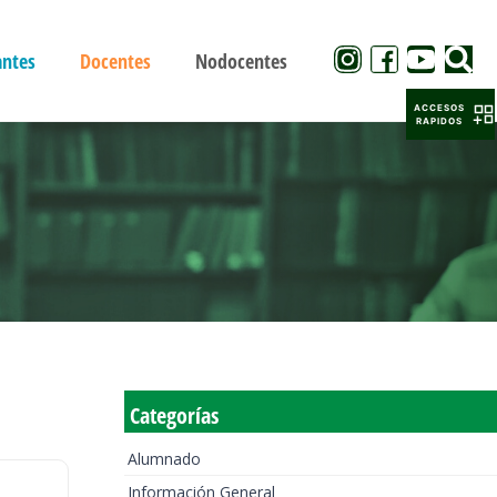
antes
Docentes
Nodocentes
ACCESOS
RAPIDOS
Categorías
Alumnado
Información General