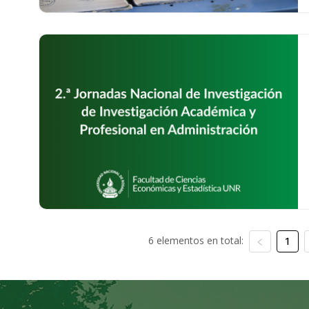
6 elementos en total:
1