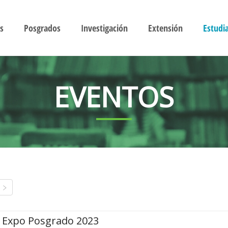
s
Posgrados
Investigación
Extensión
Estudi
EVENTOS
Expo Posgrado 2023