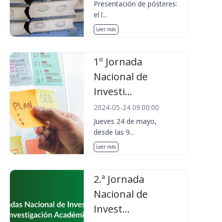
Presentación de pósteres:
el l...
Leer más
1º Jornada
Nacional de
Investi...
2024-05-24 09:00:00
Jueves 24 de mayo,
desde las 9...
Leer más
2.ª Jornada
Nacional de
Invest...