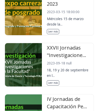
2023
2023-03-15 18:00:00
Miércoles 15 de marzo
desde la...
Leer más
XXVII Jornadas
"Investigacione...
2023-09-18 null
18, 19 y 20 de septiembre
en l...
Leer más
IV Jornadas de
Capacitación Pe...