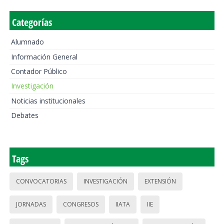
Categorías
Alumnado
Información General
Contador Público
Investigación
Noticias institucionales
Debates
Tags
CONVOCATORIAS
INVESTIGACIÓN
EXTENSIÓN
JORNADAS
CONGRESOS
IIATA
IIE