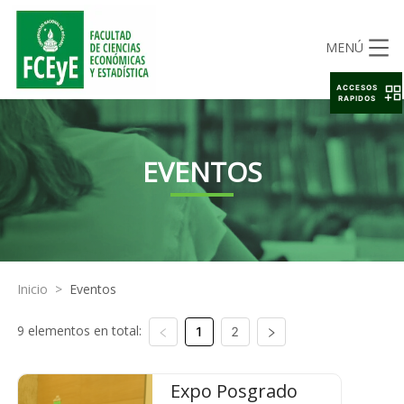
MENÚ
ACCESOS
RAPIDOS
EVENTOS
Inicio
>
Eventos
9 elementos en total:
1
2
Expo Posgrado