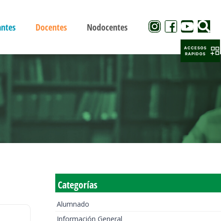
antes
Docentes
Nodocentes
ACCESOS
RAPIDOS
Categorías
Alumnado
Información General