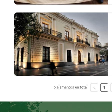
6 elementos en total:
1