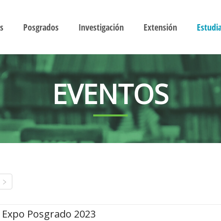
s
Posgrados
Investigación
Extensión
Estudi
EVENTOS
Expo Posgrado 2023