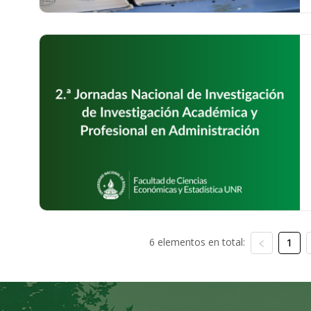
6 elementos en total:
1