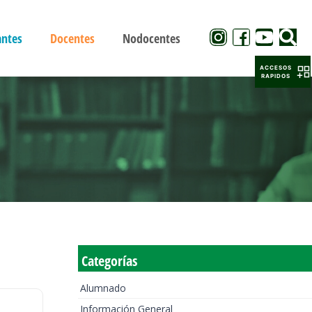
antes
Docentes
Nodocentes
ACCESOS
RAPIDOS
Categorías
Alumnado
Información General