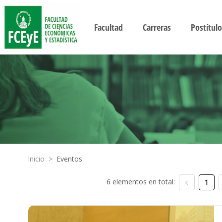
Facultad
Carreras
Postítulo
Inicio
>
Eventos
6 elementos en total:
1