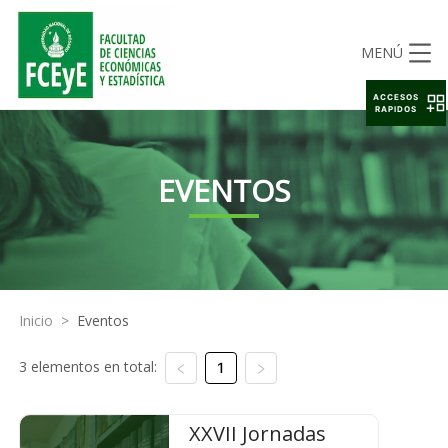
MENÚ
ACCESOS
RAPIDOS
EVENTOS
Inicio
>
Eventos
3 elementos en total:
1
XXVII Jornadas