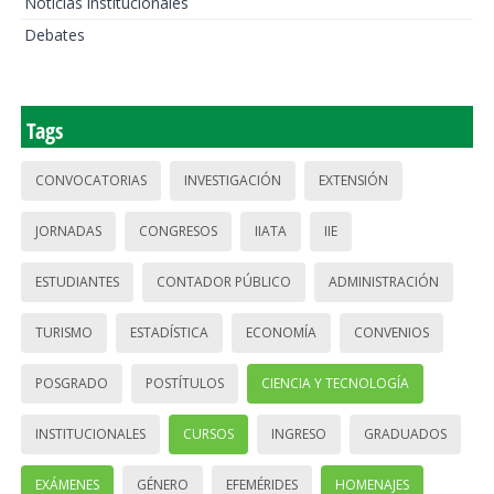
Noticias institucionales
Debates
Tags
CONVOCATORIAS
INVESTIGACIÓN
EXTENSIÓN
JORNADAS
CONGRESOS
IIATA
IIE
ESTUDIANTES
CONTADOR PÚBLICO
ADMINISTRACIÓN
TURISMO
ESTADÍSTICA
ECONOMÍA
CONVENIOS
POSGRADO
POSTÍTULOS
CIENCIA Y TECNOLOGÍA
INSTITUCIONALES
CURSOS
INGRESO
GRADUADOS
EXÁMENES
GÉNERO
EFEMÉRIDES
HOMENAJES