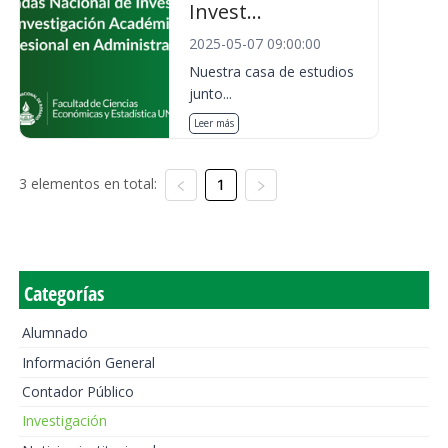
Invest...
2025-05-07 09:00:00
Nuestra casa de estudios
junto...
Leer más
3 elementos en total:
1
Categorías
Alumnado
Información General
Contador Público
Investigación