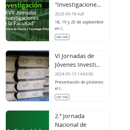
"Investigacione...
2023-09-18 null
18, 19 y 20 de septiembre
en l...
Leer más
VI Jornadas de
Jóvenes Investi...
2024-05-13 14:00:00
Presentación de pósteres:
el l...
Leer más
2.ª Jornada
Nacional de