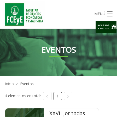
MENÚ
ACCESOS
RAPIDOS
EVENTOS
Inicio
>
Eventos
4 elementos en total:
1
XXVII Jornadas