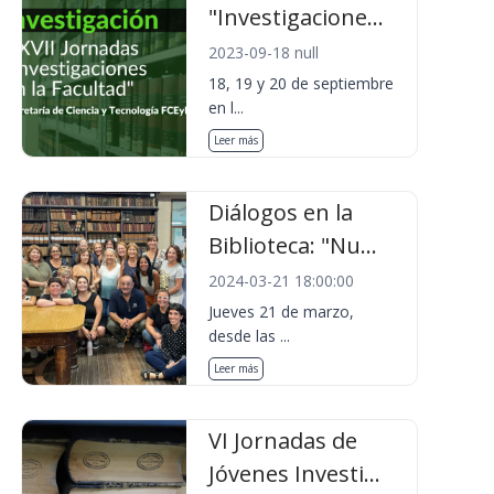
"Investigacione...
2023-09-18 null
18, 19 y 20 de septiembre
en l...
Leer más
Diálogos en la
Biblioteca: "Nu...
2024-03-21 18:00:00
Jueves 21 de marzo,
desde las ...
Leer más
VI Jornadas de
Jóvenes Investi...