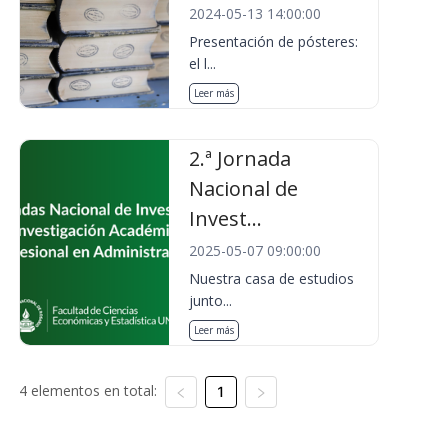
2024-05-13 14:00:00
Presentación de pósteres:
el l...
Leer más
2.ª Jornada
Nacional de
Invest...
2025-05-07 09:00:00
Nuestra casa de estudios
junto...
Leer más
4 elementos en total:
1