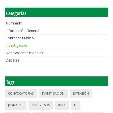
Categorías
Alumnado
Información General
Contador Público
Investigación
Noticias institucionales
Debates
Tags
CONVOCATORIAS
INVESTIGACIÓN
EXTENSIÓN
JORNADAS
CONGRESOS
IIATA
IIE