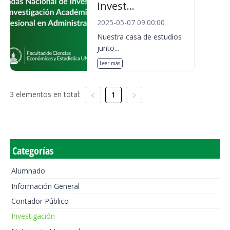
Invest...
2025-05-07 09:00:00
Nuestra casa de estudios
junto...
Leer más
3 elementos en total:
1
Categorías
Alumnado
Información General
Contador Público
Investigación