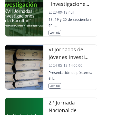
"Investigacione...
2023-09-18 null
18, 19 y 20 de septiembre
en l...
Leer más
VI Jornadas de
Jóvenes Investi...
2024-05-13 14:00:00
Presentación de pósteres:
el l...
Leer más
2.ª Jornada
Nacional de