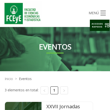
MENÚ
ACCESOS
RAPIDOS
EVENTOS
Inicio
>
Eventos
3 elementos en total:
1
XXVII Jornadas