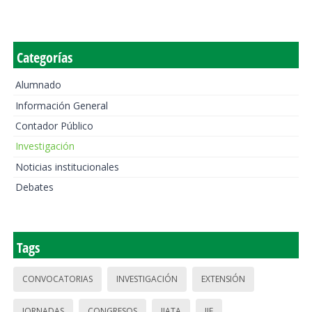
Categorías
Alumnado
Información General
Contador Público
Investigación
Noticias institucionales
Debates
Tags
CONVOCATORIAS
INVESTIGACIÓN
EXTENSIÓN
JORNADAS
CONGRESOS
IIATA
IIE