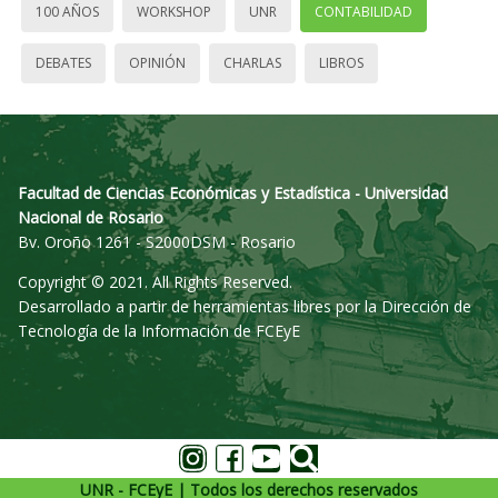
100 AÑOS
WORKSHOP
UNR
CONTABILIDAD
DEBATES
OPINIÓN
CHARLAS
LIBROS
Facultad de Ciencias Económicas y Estadística - Universidad
Nacional de Rosario
Bv. Oroño 1261 - S2000DSM - Rosario
Copyright © 2021. All Rights Reserved.
Desarrollado a partir de herramientas libres por la Dirección de
Tecnología de la Información de FCEyE
UNR - FCEyE | Todos los derechos reservados