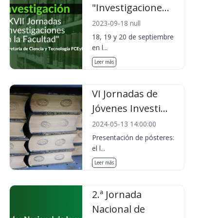
"Investigacione...
2023-09-18 null
18, 19 y 20 de septiembre
en l...
Leer más
VI Jornadas de
Jóvenes Investi...
2024-05-13 14:00:00
Presentación de pósteres:
el l...
Leer más
2.ª Jornada
Nacional de