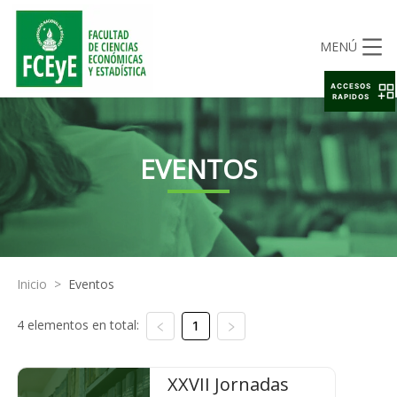
MENÚ
ACCESOS
RAPIDOS
EVENTOS
Inicio
>
Eventos
4 elementos en total:
1
XXVII Jornadas