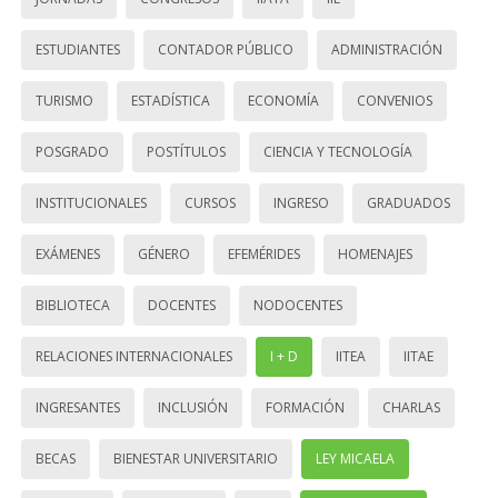
ESTUDIANTES
CONTADOR PÚBLICO
ADMINISTRACIÓN
TURISMO
ESTADÍSTICA
ECONOMÍA
CONVENIOS
POSGRADO
POSTÍTULOS
CIENCIA Y TECNOLOGÍA
INSTITUCIONALES
CURSOS
INGRESO
GRADUADOS
EXÁMENES
GÉNERO
EFEMÉRIDES
HOMENAJES
BIBLIOTECA
DOCENTES
NODOCENTES
RELACIONES INTERNACIONALES
I + D
IITEA
IITAE
INGRESANTES
INCLUSIÓN
FORMACIÓN
CHARLAS
BECAS
BIENESTAR UNIVERSITARIO
LEY MICAELA