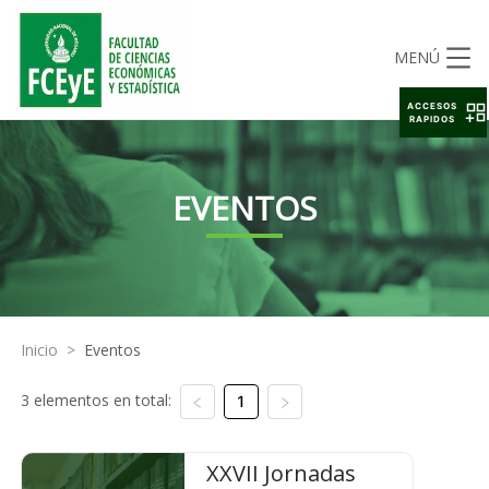
MENÚ
ACCESOS
RAPIDOS
EVENTOS
Inicio
>
Eventos
3 elementos en total:
1
XXVII Jornadas