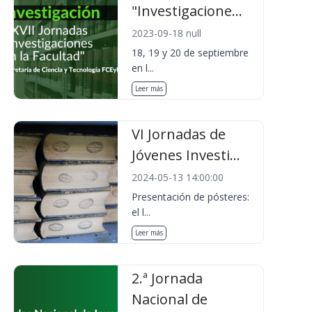
"Investigacione...
2023-09-18 null
18, 19 y 20 de septiembre
en l...
Leer más
VI Jornadas de
Jóvenes Investi...
2024-05-13 14:00:00
Presentación de pósteres:
el l...
Leer más
2.ª Jornada
Nacional de