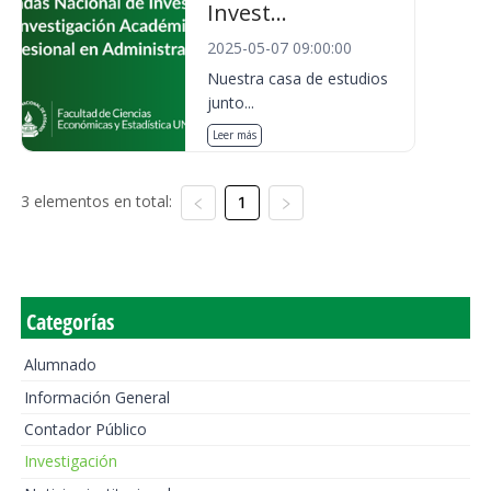
Invest...
2025-05-07 09:00:00
Nuestra casa de estudios
junto...
Leer más
3 elementos en total:
1
Categorías
Alumnado
Información General
Contador Público
Investigación