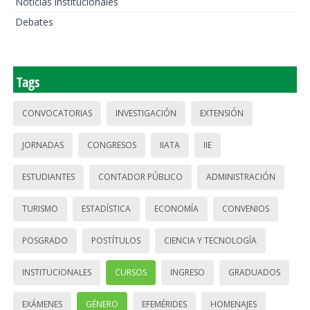
Noticias institucionales
Debates
Tags
CONVOCATORIAS
INVESTIGACIÓN
EXTENSIÓN
JORNADAS
CONGRESOS
IIATA
IIE
ESTUDIANTES
CONTADOR PÚBLICO
ADMINISTRACIÓN
TURISMO
ESTADÍSTICA
ECONOMÍA
CONVENIOS
POSGRADO
POSTÍTULOS
CIENCIA Y TECNOLOGÍA
INSTITUCIONALES
CURSOS
INGRESO
GRADUADOS
EXÁMENES
GÉNERO
EFEMÉRIDES
HOMENAJES