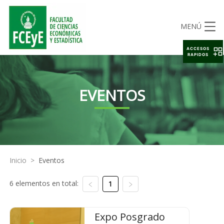
MENÚ
ACCESOS
RAPIDOS
EVENTOS
Inicio
>
Eventos
6 elementos en total:
1
Expo Posgrado