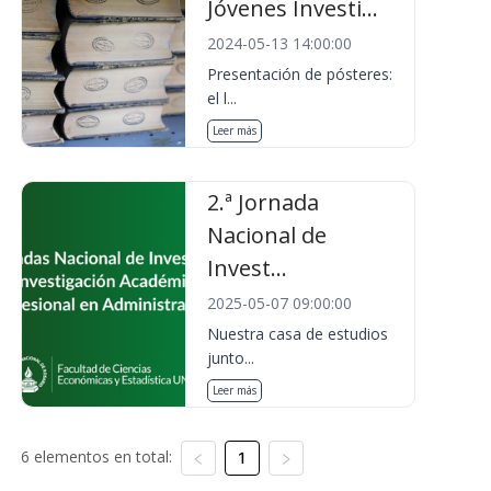
Jóvenes Investi...
2024-05-13 14:00:00
Presentación de pósteres:
el l...
Leer más
2.ª Jornada
Nacional de
Invest...
2025-05-07 09:00:00
Nuestra casa de estudios
junto...
Leer más
6 elementos en total:
1