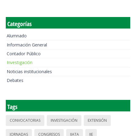
Categorías
Alumnado
Información General
Contador Público
Investigación
Noticias institucionales
Debates
Tags
CONVOCATORIAS
INVESTIGACIÓN
EXTENSIÓN
JORNADAS
CONGRESOS
IIATA
IIE