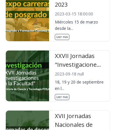
2023
2023-03-15 18:00:00
Miércoles 15 de marzo
desde la...
Leer más
XXVII Jornadas
"Investigacione...
2023-09-18 null
18, 19 y 20 de septiembre
en l...
Leer más
XVII Jornadas
Nacionales de