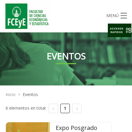
MENÚ
ACCESOS
RAPIDOS
EVENTOS
Inicio
>
Eventos
6 elementos en total:
1
Expo Posgrado