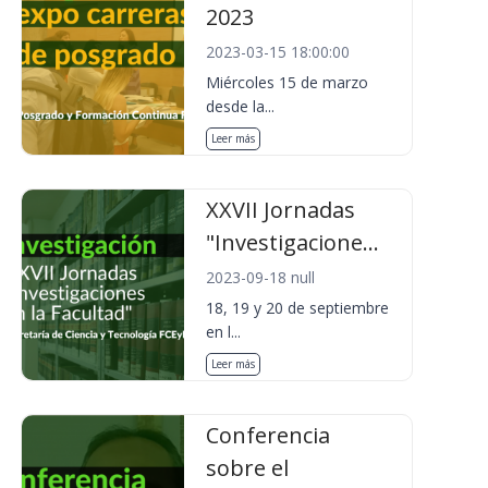
2023
2023-03-15 18:00:00
Miércoles 15 de marzo
desde la...
Leer más
XXVII Jornadas
"Investigacione...
2023-09-18 null
18, 19 y 20 de septiembre
en l...
Leer más
Conferencia
sobre el