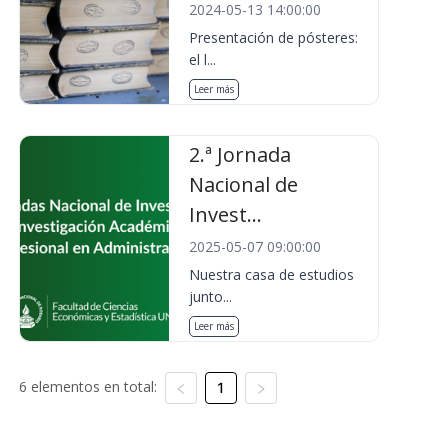
2024-05-13 14:00:00
Presentación de pósteres:
el l...
Leer más
2.ª Jornada
Nacional de
Invest...
2025-05-07 09:00:00
Nuestra casa de estudios
junto...
Leer más
6 elementos en total:
1