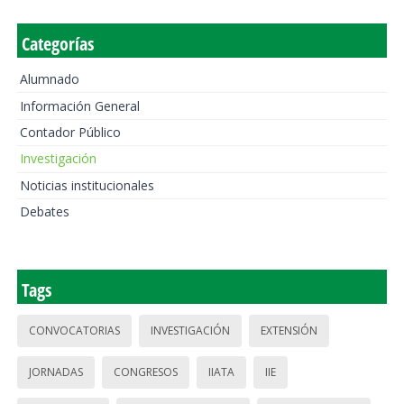
Categorías
Alumnado
Información General
Contador Público
Investigación
Noticias institucionales
Debates
Tags
CONVOCATORIAS
INVESTIGACIÓN
EXTENSIÓN
JORNADAS
CONGRESOS
IIATA
IIE