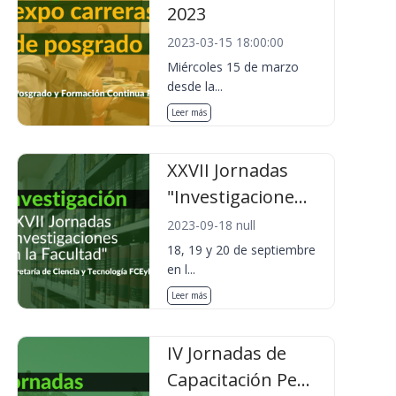
2023
2023-03-15 18:00:00
Miércoles 15 de marzo
desde la...
Leer más
XXVII Jornadas
"Investigacione...
2023-09-18 null
18, 19 y 20 de septiembre
en l...
Leer más
IV Jornadas de
Capacitación Pe...