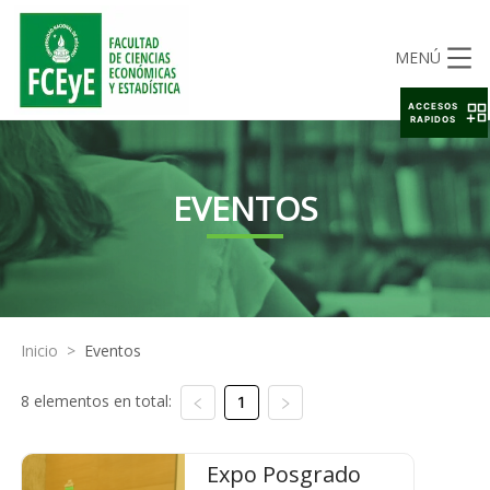
MENÚ
ACCESOS
RAPIDOS
EVENTOS
Inicio
>
Eventos
8 elementos en total:
1
Expo Posgrado