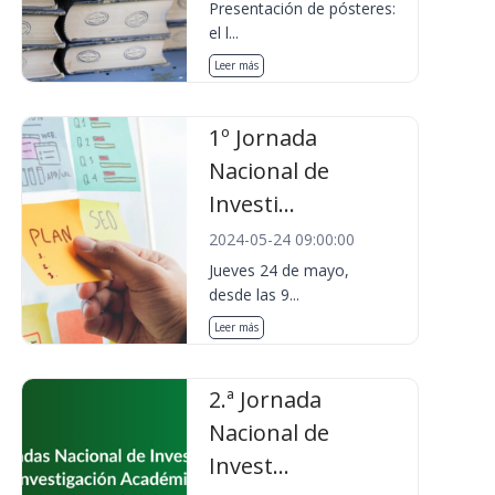
Presentación de pósteres:
el l...
Leer más
1º Jornada
Nacional de
Investi...
2024-05-24 09:00:00
Jueves 24 de mayo,
desde las 9...
Leer más
2.ª Jornada
Nacional de
Invest...