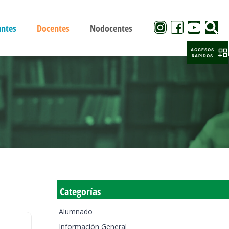
antes
Docentes
Nodocentes
ACCESOS
RAPIDOS
Categorías
Alumnado
Información General