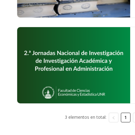
3 elementos en total:
1