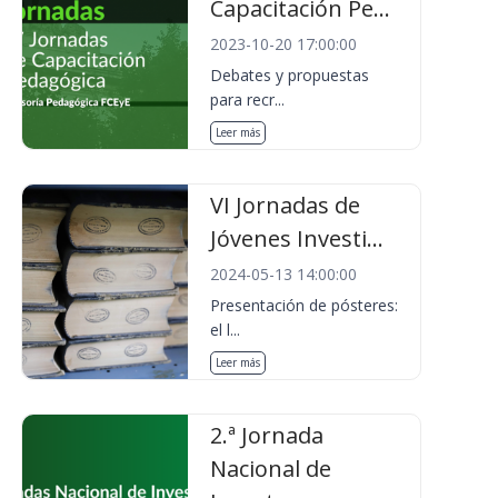
Capacitación Pe...
2023-10-20 17:00:00
Debates y propuestas
para recr...
Leer más
VI Jornadas de
Jóvenes Investi...
2024-05-13 14:00:00
Presentación de pósteres:
el l...
Leer más
2.ª Jornada
Nacional de