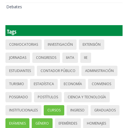
Debates
Tags
CONVOCATORIAS
INVESTIGACIÓN
EXTENSIÓN
JORNADAS
CONGRESOS
IIATA
IIE
ESTUDIANTES
CONTADOR PÚBLICO
ADMINISTRACIÓN
TURISMO
ESTADÍSTICA
ECONOMÍA
CONVENIOS
POSGRADO
POSTÍTULOS
CIENCIA Y TECNOLOGÍA
INSTITUCIONALES
CURSOS
INGRESO
GRADUADOS
EXÁMENES
GÉNERO
EFEMÉRIDES
HOMENAJES