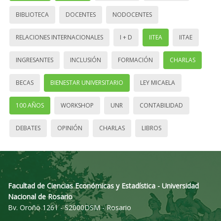
BIBLIOTECA
DOCENTES
NODOCENTES
RELACIONES INTERNACIONALES
I + D
IITEA
IITAE
INGRESANTES
INCLUSIÓN
FORMACIÓN
CHARLAS
BECAS
BIENESTAR UNIVERSITARIO
LEY MICAELA
100 AÑOS
WORKSHOP
UNR
CONTABILIDAD
DEBATES
OPINIÓN
CHARLAS
LIBROS
Facultad de Ciencias Económicas y Estadística - Universidad
Nacional de Rosario
Bv. Oroño 1261 - S2000DSM - Rosario