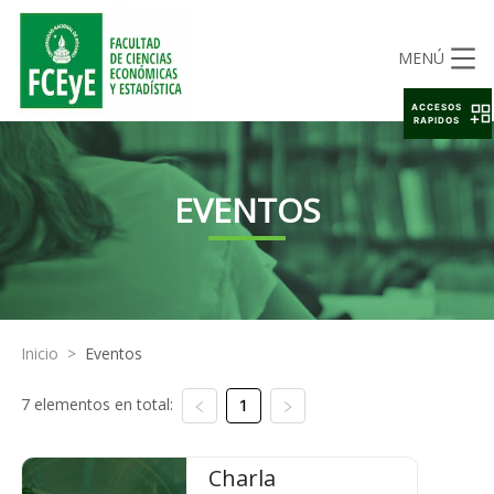
MENÚ
ACCESOS
RAPIDOS
EVENTOS
Inicio
>
Eventos
7 elementos en total:
1
Charla