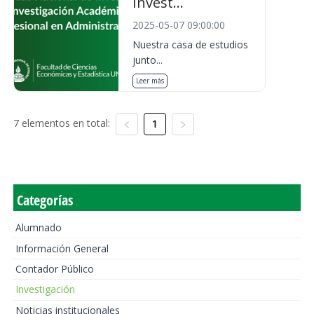
Invest...
2025-05-07 09:00:00
Nuestra casa de estudios
junto...
Leer más
7 elementos en total:
1
Categorías
Alumnado
Información General
Contador Público
Investigación
Noticias institucionales