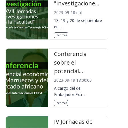
"Investigacione...
2023-09-18 null
18, 19 y 20 de septiembre
en l...
Leer más
Conferencia
sobre el
potencial...
2023-09-19 18:00:00
A cargo del del
Embajador Extr...
Leer más
IV Jornadas de