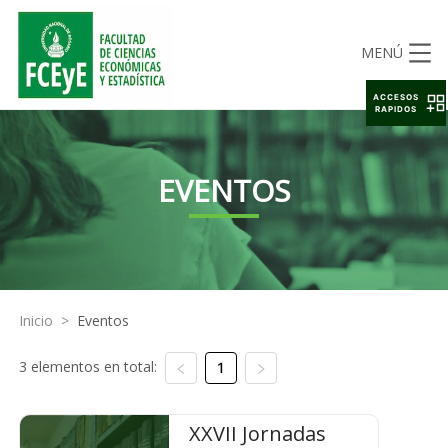
MENÚ
ACCESOS
RAPIDOS
EVENTOS
Inicio
>
Eventos
3 elementos en total:
1
XXVII Jornadas