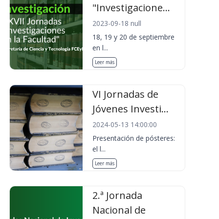
"Investigacione...
2023-09-18 null
18, 19 y 20 de septiembre
en l...
Leer más
VI Jornadas de
Jóvenes Investi...
2024-05-13 14:00:00
Presentación de pósteres:
el l...
Leer más
2.ª Jornada
Nacional de