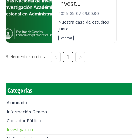
Invest...
2025-05-07 09:00:00
Nuestra casa de estudios
junto...
Leer más
3 elementos en total:
1
Categorías
Alumnado
Información General
Contador Público
Investigación