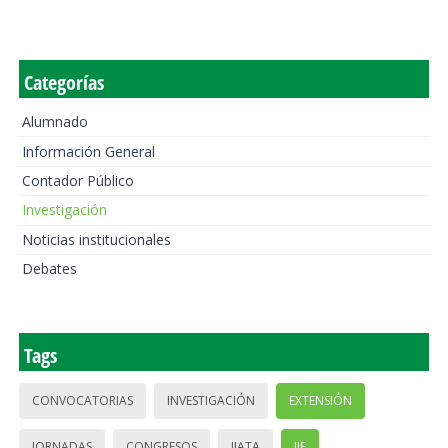
Categorías
Alumnado
Información General
Contador Público
Investigación
Noticias institucionales
Debates
Tags
CONVOCATORIAS
INVESTIGACIÓN
EXTENSIÓN
JORNADAS
CONGRESOS
IIATA
IIE