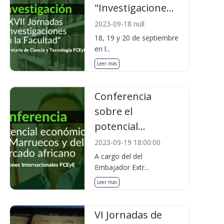
"Investigacione...
2023-09-18 null
18, 19 y 20 de septiembre
en l...
Leer más
Conferencia
sobre el
potencial...
2023-09-19 18:00:00
A cargo del del
Embajador Extr...
Leer más
VI Jornadas de