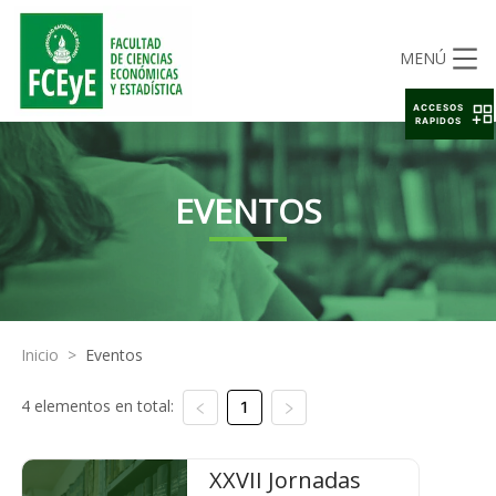
MENÚ
ACCESOS
RAPIDOS
EVENTOS
Inicio
>
Eventos
4 elementos en total:
1
XXVII Jornadas