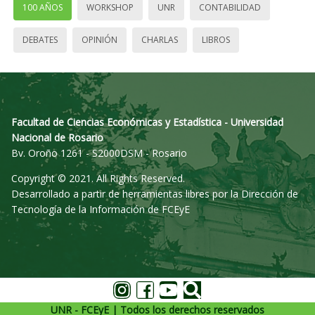
100 AÑOS
WORKSHOP
UNR
CONTABILIDAD
DEBATES
OPINIÓN
CHARLAS
LIBROS
Facultad de Ciencias Económicas y Estadística - Universidad
Nacional de Rosario
Bv. Oroño 1261 - S2000DSM - Rosario
Copyright © 2021. All Rights Reserved.
Desarrollado a partir de herramientas libres por la Dirección de
Tecnología de la Información de FCEyE
UNR - FCEyE | Todos los derechos reservados