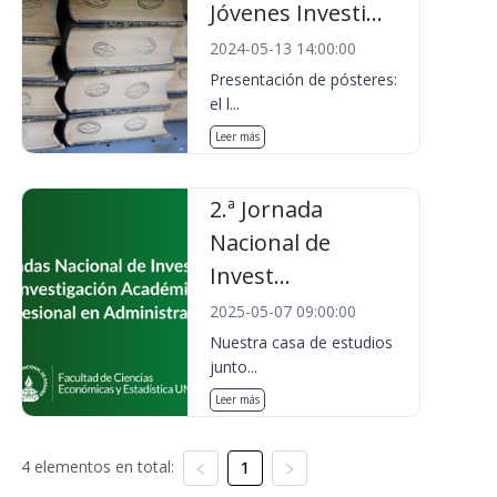
Jóvenes Investi...
2024-05-13 14:00:00
Presentación de pósteres:
el l...
Leer más
2.ª Jornada
Nacional de
Invest...
2025-05-07 09:00:00
Nuestra casa de estudios
junto...
Leer más
4 elementos en total:
1