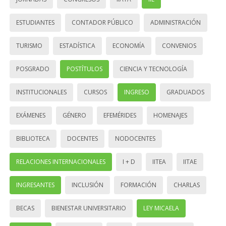
ESTUDIANTES
CONTADOR PÚBLICO
ADMINISTRACIÓN
TURISMO
ESTADÍSTICA
ECONOMÍA
CONVENIOS
POSGRADO
POSTÍTULOS
CIENCIA Y TECNOLOGÍA
INSTITUCIONALES
CURSOS
INGRESO
GRADUADOS
EXÁMENES
GÉNERO
EFEMÉRIDES
HOMENAJES
BIBLIOTECA
DOCENTES
NODOCENTES
RELACIONES INTERNACIONALES
I + D
IITEA
IITAE
INGRESANTES
INCLUSIÓN
FORMACIÓN
CHARLAS
BECAS
BIENESTAR UNIVERSITARIO
LEY MICAELA