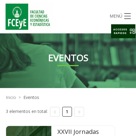
MENÚ
ACCESOS
RAPIDOS
EVENTOS
Inicio
>
Eventos
3 elementos en total:
1
XXVII Jornadas