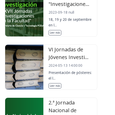
"Investigacione...
2023-09-18 null
18, 19 y 20 de septiembre
en l...
Leer más
VI Jornadas de
Jóvenes Investi...
2024-05-13 14:00:00
Presentación de pósteres:
el l...
Leer más
2.ª Jornada
Nacional de