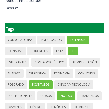
Noticias institucionales
Debates
Tags
CONVOCATORIAS
INVESTIGACIÓN
EXTENSIÓN
JORNADAS
CONGRESOS
IIATA
IIE
ESTUDIANTES
CONTADOR PÚBLICO
ADMINISTRACIÓN
TURISMO
ESTADÍSTICA
ECONOMÍA
CONVENIOS
POSGRADO
POSTÍTULOS
CIENCIA Y TECNOLOGÍA
INSTITUCIONALES
CURSOS
INGRESO
GRADUADOS
EXÁMENES
GÉNERO
EFEMÉRIDES
HOMENAJES