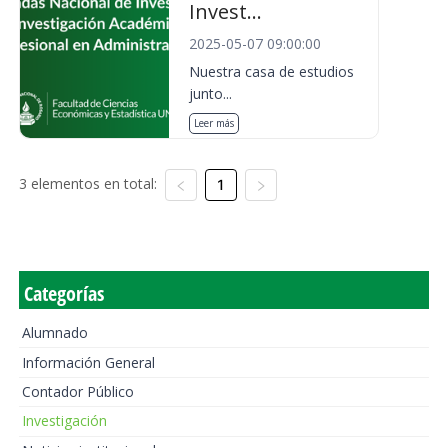
Invest...
2025-05-07 09:00:00
Nuestra casa de estudios
junto...
Leer más
3 elementos en total:
1
Categorías
Alumnado
Información General
Contador Público
Investigación